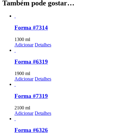
Também pode gostar…
Forma #7314
1300
ml
Adicionar
Detalhes
Forma #6319
1900
ml
Adicionar
Detalhes
Forma #7319
2100
ml
Adicionar
Detalhes
Forma #6326