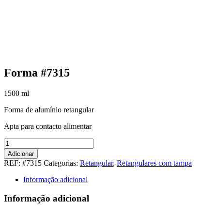
Forma #7315
1500
ml
Forma de alumínio retangular
Apta para contacto alimentar
Quantidade
de
Adicionar
Forma
REF:
#7315
Categorias:
Retangular
,
Retangulares com tampa
#7315
Informação adicional
Informação adicional