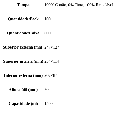
Tampa
100% Cartão, 0% Tinta, 100% Reciclável.
Quantidade/Pack
100
Quantidade/Caixa
600
Superior externa (mm)
247×127
Superior interna (mm)
234×114
Inferior externa (mm)
207×87
Altura útil (mm)
70
Capacidade (ml)
1500