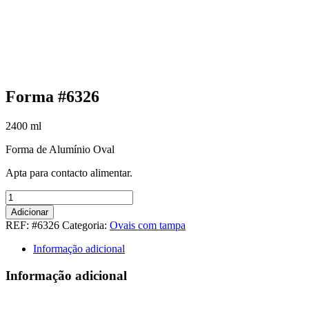
Forma #6326
2400
ml
Forma de Alumínio Oval
Apta para contacto alimentar.
Quantidade
de
Adicionar
Forma
REF:
#6326
Categoria:
Ovais com tampa
#6326
Informação adicional
Informação adicional