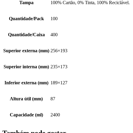
Tampa
100% Cartão, 0% Tinta, 100% Reciclável.
Quantidade/Pack
100
Quantidade/Caixa
400
Superior externa (mm)
256×193
Superior interna (mm)
235×173
Inferior externa (mm)
189×127
Altura útil (mm)
87
Capacidade (ml)
2400