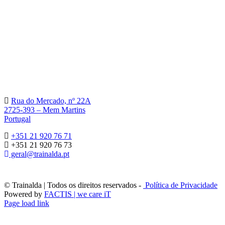
Rua do Mercado, nº 22A
2725-393 – Mem Martins
Portugal
+351 21 920 76 71
+351 21 920 76 73
geral@trainalda.pt
© Trainalda | Todos os direitos reservados -
Política de Privacidade
Powered by
FACTIS | we care iT
Page load link
Go
to