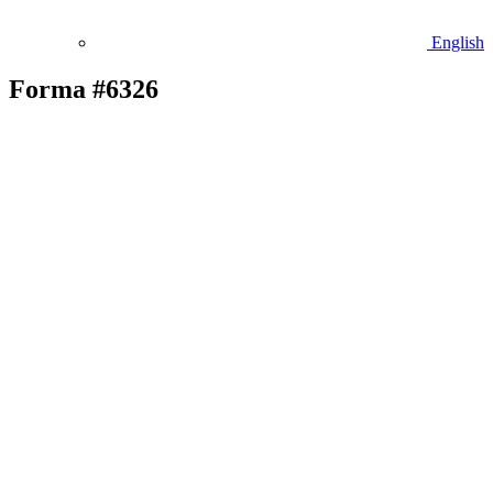
English
Forma #6326