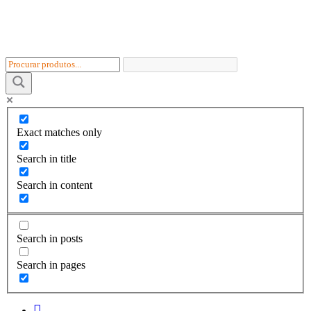
Skip
to
content
Exact matches only
Search in title
Search in content
Search in posts
Search in pages
I