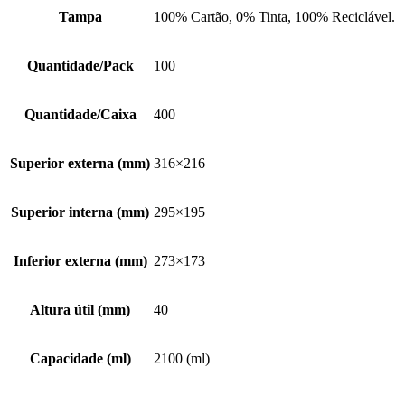
Tampa
100% Cartão, 0% Tinta, 100% Reciclável.
Quantidade/Pack
100
Quantidade/Caixa
400
Superior externa (mm)
316×216
Superior interna (mm)
295×195
Inferior externa (mm)
273×173
Altura útil (mm)
40
Capacidade (ml)
2100 (ml)