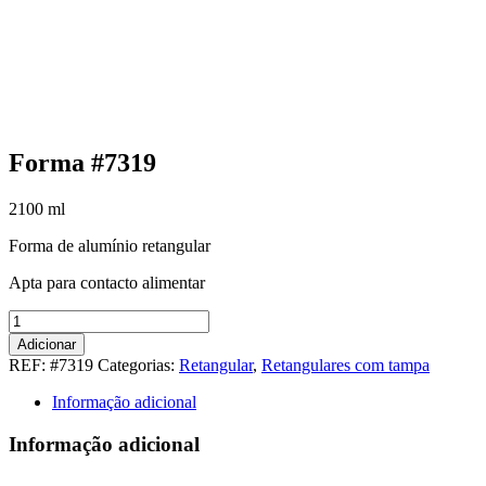
Forma #7319
2100
ml
Forma de alumínio retangular
Apta para contacto alimentar
Quantidade
de
Adicionar
Forma
REF:
#7319
Categorias:
Retangular
,
Retangulares com tampa
#7319
Informação adicional
Informação adicional