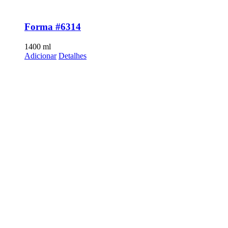
Forma #6314
1400
ml
Adicionar
Detalhes