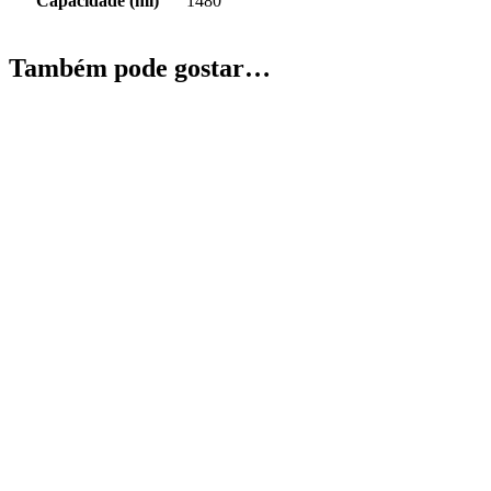
Capacidade (ml)
1480
Também pode gostar…