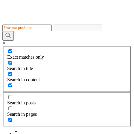
Skip
to
content
Exact matches only
Search in title
Search in content
Search in posts
Search in pages
I