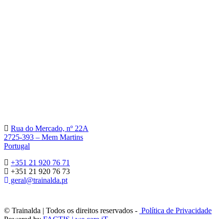
Rua do Mercado, nº 22A
2725-393 – Mem Martins
Portugal
+351 21 920 76 71
+351 21 920 76 73
geral@trainalda.pt
© Trainalda | Todos os direitos reservados -
Política de Privacidade