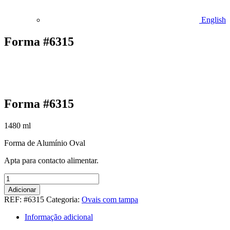
English
Forma #6315
Forma #6315
1480
ml
Forma de Alumínio Oval
Apta para contacto alimentar.
Quantidade
de
Adicionar
Forma
REF:
#6315
Categoria:
Ovais com tampa
#6315
Informação adicional