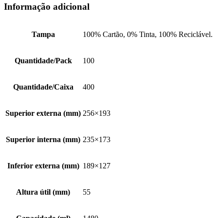
Informação adicional
Tampa
100% Cartão, 0% Tinta, 100% Reciclável.
Quantidade/Pack
100
Quantidade/Caixa
400
Superior externa (mm)
256×193
Superior interna (mm)
235×173
Inferior externa (mm)
189×127
Altura útil (mm)
55