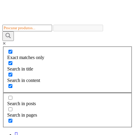
Skip
to
content
Exact matches only
Search in title
Search in content
Search in posts
Search in pages
I