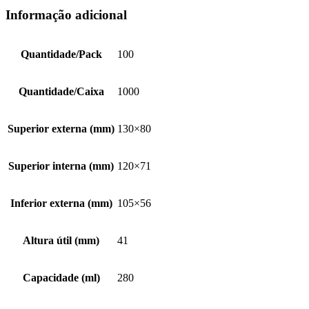
Informação adicional
Quantidade/Pack
100
Quantidade/Caixa
1000
Superior externa (mm)
130×80
Superior interna (mm)
120×71
Inferior externa (mm)
105×56
Altura útil (mm)
41
Capacidade (ml)
280