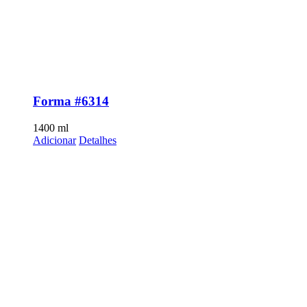
Forma #6314
1400
ml
Adicionar
Detalhes