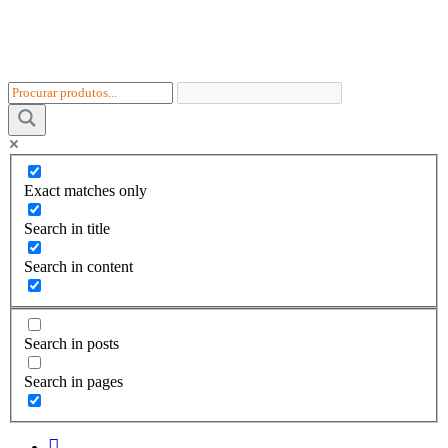
Skip
to
content
Exact matches only
Search in title
Search in content
Search in posts
Search in pages
I