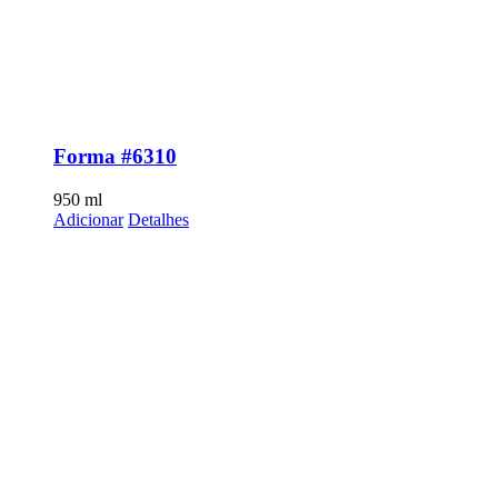
Forma #6310
950
ml
Adicionar
Detalhes